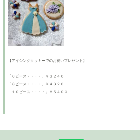
【アイシングクッキーでのお祝いプレゼント】
「６ピース・・・・」￥３２４０
「８ピース・・・・」￥４３２０
「１０ピース・・・・」￥５４００