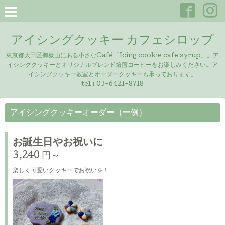
アイシングクッキー カフェシロップ
東京都大田区御嶽山にある小さなCafé「Icing cookie cafe syrup」。ア
イシングクッキーとオリジナルブレンド焙煎コーヒーをお楽しみください。ア
イシングクッキー教室とオーダークッキーも承っております。
tel : 03-6421-8718
アイシングクッキーオーダー（一例）
お誕生日やお祝いに
3,240 円～
楽しく可愛いクッキーでお祝いを！